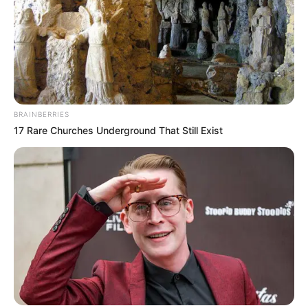
BRAINBERRIES
17 Rare Churches Underground That Still Exist