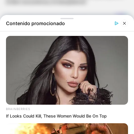
la libre concurrencia y la transparencia".
Contenido promocionado
BRAINBERRIES
If Looks Could Kill, These Women Would Be On Top