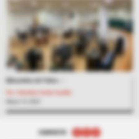
Asamblea del Tolima
Por:
Valentina Cortés Castillo
Marzo 14, 2022
COMPARTIR