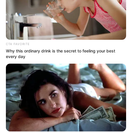
PARQUE DE DIVERSIONES
ELECCIONES PRESIDENCIALES
FENÓMENO DEL NIÑO
IBAL
CTA FAVORITE
Why this ordinary drink is the secret to feeling your best
every day