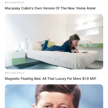
BRAINBERRIES
Macaulay Culkin's Own Version Of The New ‘Home Alone’
BRAINBERRIES
Magnetic Floating Bed: All That Luxury For Mere $1.6 Mil?