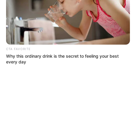
TEMAS DESTACADOS
SARAMPIÓN
AVENIDA AMBALÁ
IBAGUÉ
CTA FAVORITE
PARQUE DE DIVERSIONES
Why this ordinary drink is the secret to feeling your best
ELECCIONES PRESIDENCIALES
every day
FENÓMENO DEL NIÑO
IBAL