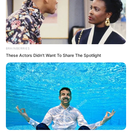
BRAINBERRIES
These Actors Didn't Want To Share The Spotlight