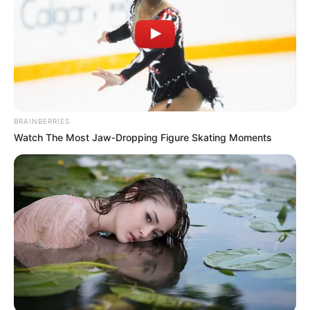
BRAINBERRIES
Watch The Most Jaw‑Dropping Figure Skating Moments