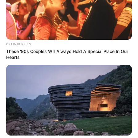
BRAINBERRIES
These '90s Couples Will Always Hold A Special Place In Our
Hearts
Lea También:
Aguardiente Rosado sin azúcar se ajusta