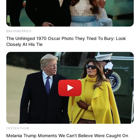
BRAINBERRIES
The Unhinged 1970 Oscar Photo They Tried To Bury: Look
Closely At His Tie
INSTANTHUB
Melania Trump Moments We Can't Believe Were Caught On