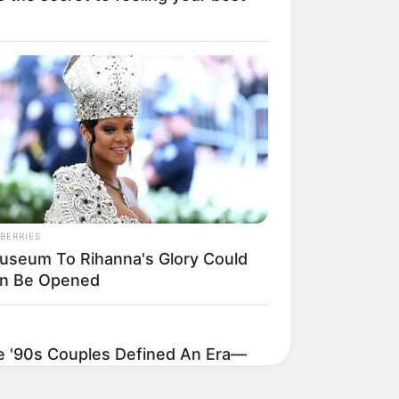
BERRIES
useum To Rihanna's Glory Could
n Be Opened
'90s Couples Defined An Era—