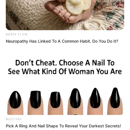
NERVE FLOW
Neuropathy Has Linked To A Common Habit. Do You Do It?
BUZZ DAY
Pick A Ring And Nail Shape To Reveal Your Darkest Secrets!