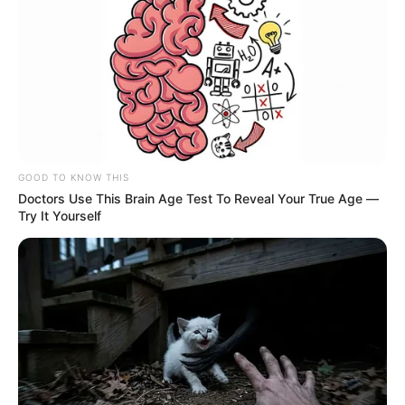
GOOD TO KNOW THIS
Doctors Use This Brain Age Test To Reveal Your True Age —
Try It Yourself