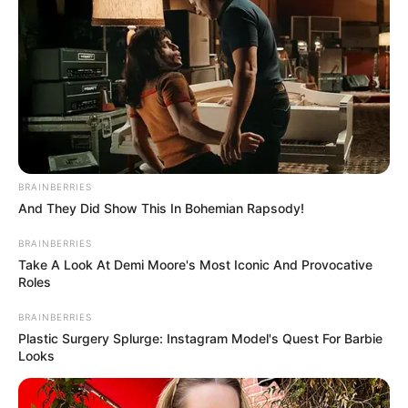
BRAINBERRIES
And They Did Show This In Bohemian Rapsody!
BRAINBERRIES
Take A Look At Demi Moore's Most Iconic And Provocative
Roles
BRAINBERRIES
Plastic Surgery Splurge: Instagram Model's Quest For Barbie
Looks
Total 63 casos