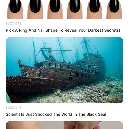
Lea También:
Confirman circulación de variante Delta
en el Huila
BUZZ DAY
Pick A Ring And Nail Shape To Reveal Your Darkest Secrets!
BUZZ DAY
Scientists Just Shocked The World In The Black Sea!