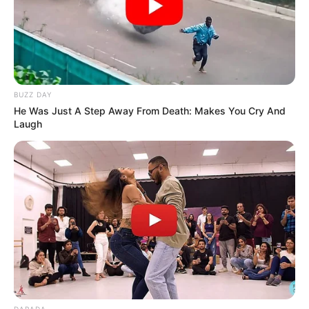
BUZZ DAY
He Was Just A Step Away From Death: Makes You Cry And
Laugh
DARADA