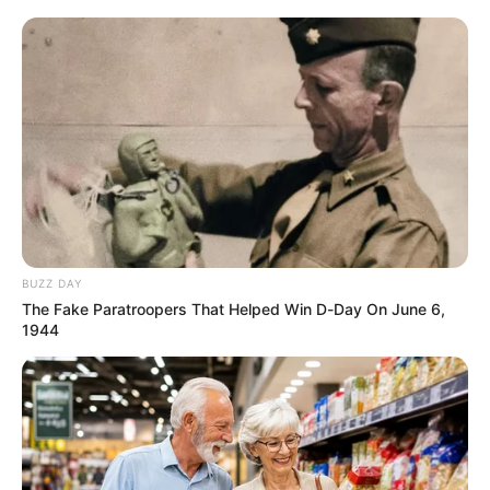
BUZZ DAY
The Fake Paratroopers That Helped Win D-Day On June 6,
1944