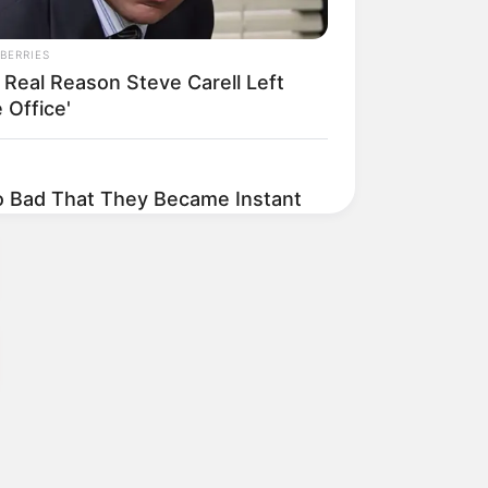
BERRIES
 Real Reason Steve Carell Left
 Office'
 Bad That They Became Instant