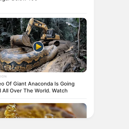
RION
eo Of Giant Anaconda Is Going
l All Over The World. Watch