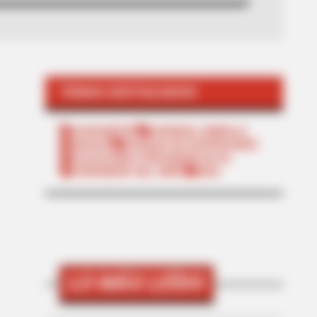
TEMAS DESTACADOS
SARAMPIÓN
AVENIDA AMBALÁ
IBAGUÉ
PARQUE DE DIVERSIONES
ELECCIONES PRESIDENCIALES
FENÓMENO DEL NIÑO
IBAL
LO MÁS LEÍDO