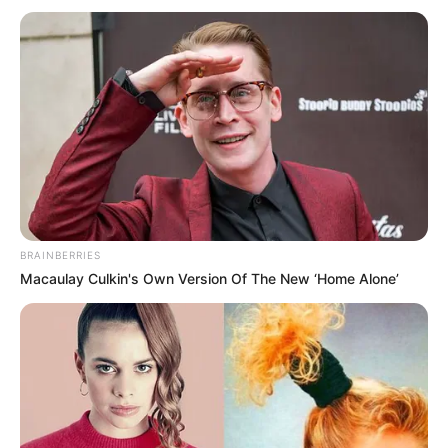
BRAINBERRIES
Macaulay Culkin's Own Version Of The New ‘Home Alone’