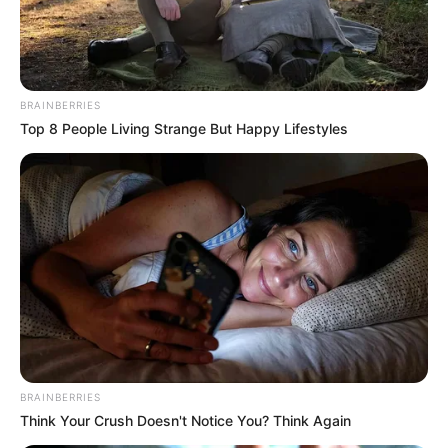
pero necesitamos el apoyo de todos los actores viales” :
manifestó
Albeiro Zuluaga.
BRAINBERRIES
Top 8 People Living Strange But Happy Lifestyles
BRAINBERRIES
Think Your Crush Doesn't Notice You? Think Again