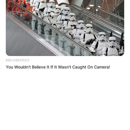
BRAINBERRIES
You Wouldn't Believe It If It Wasn't Caught On Camera!