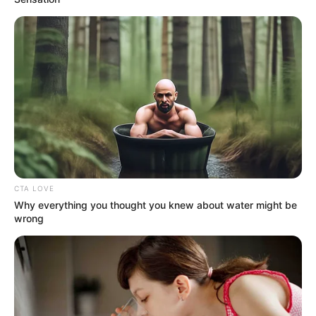
CTA LOVE
Why everything you thought you knew about water might be
wrong
El conductor fue identificado como
James Mauricio
Sandoval Rodríguez
, quien resultó gravemente herido tras
el accidente. De acuerdo con versiones preliminares, el