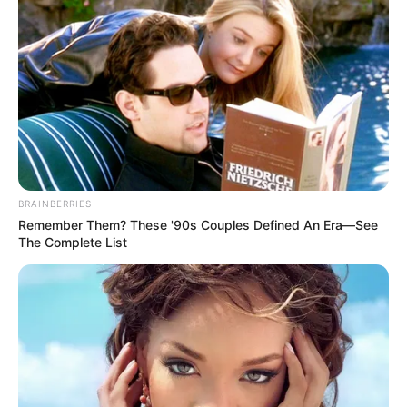
BRAINBERRIES
Remember Them? These '90s Couples Defined An Era—See
The Complete List
Mediante un comunicado, la concesionaria indicó:
"La Concesionaria San Rafael informa a las autoridades,