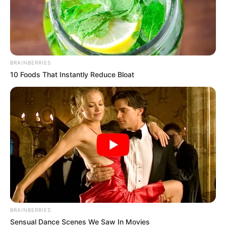
Murillo y Manizales
BRAINBERRIES
10 Foods That Instantly Reduce Bloat
BRAINBERRIES
Sensual Dance Scenes We Saw In Movies