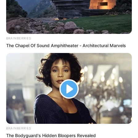
Proceso de fermentación y base
científica
BRAINBERRIES
The Chapel Of Sound Amphitheater - Architectural Marvels
BRAINBERRIES
The Bodyguard's Hidden Bloopers Revealed