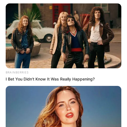
BRAINBERRIES
I Bet You Didn't Know It Was Really Happening?