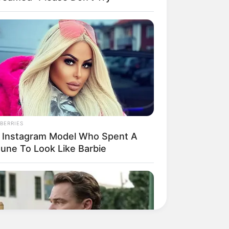
BERRIES
 Instagram Model Who Spent A
tune To Look Like Barbie