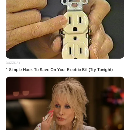
BUZZDAY
1 Simple Hack To Save On Your Electric Bill (Try Tonight)
LEA TAMBIÉN